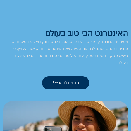
האינטרנט הכי טוב בעולם
ניסים זה החבר הקומבינטור שמכניס אתכם למסיבות, דואג לכרטיסים הכי
טובים במגרש וסוגר לכם את הפינה של האינטרנט בחו”ל, ישר ולעניין. כי
כשיש ספק – ניסים מספק, עם הקליטה הכי טובה והמחיר הכי משתלם
בעולם!
מוכנים להמריא?