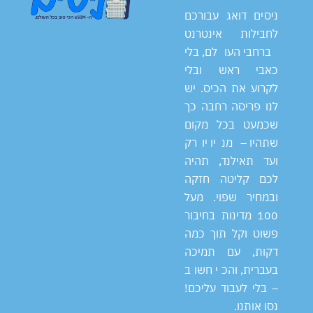
ניסים דואג עבורכם
לחבילות אינטרנט
ברחבי העולם, בלי
כאבי ראש ובלי
לקרוע את הכיס. יש
לנו פריסה רחבה כך
שכמעט בכל מקום
שתהיו – מניו יורק
ועד תאילנד, תהיה
לכם קליטה חזקה
ובמחיר שפוי. מעל
100 מדינות בחיבור
פשוט וקל תוך כמה
דקות, עם תמיכה
בעברית, והכי חשוב
– בלי לעבוד עליכם!
נסו אותנו.