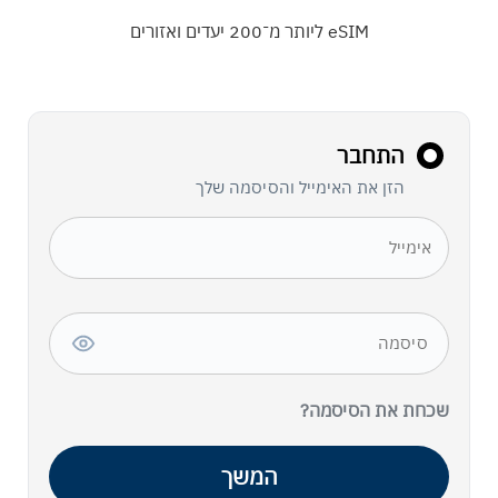
eSIM ליותר מ־200 יעדים ואזורים
התחבר
הזן את האימייל והסיסמה שלך
שכחת את הסיסמה?
המשך