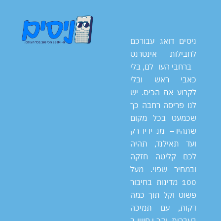
ניסים דואג עבורכם
לחבילות אינטרנט
ברחבי העולם, בלי
כאבי ראש ובלי
לקרוע את הכיס. יש
לנו פריסה רחבה כך
שכמעט בכל מקום
שתהיו – מניו יורק
ועד תאילנד, תהיה
לכם קליטה חזקה
ובמחיר שפוי. מעל
100 מדינות בחיבור
פשוט וקל תוך כמה
דקות, עם תמיכה
בעברית, והכי חשוב