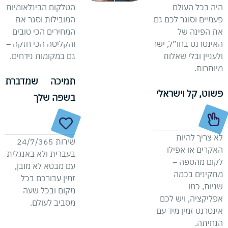
היה בכל העולם
הטלקום הבינלאומיות
פעמיים וסוגר לכם גם
המובילות וסגר את
את הפינה של
המחירים הכי טובים
האינטרנט בחו”ל, ישר
והקליטה הכי חזקה –
ולעניין ובלי שאלות
גם במקומות נידחים.
מיותרות.
תמיכה שמדברת
פשוט, קל וישראלי
בשפה שלך
לא צריך להיות
שירות 24/7/365
האקרים או אפילו
בעברית ולא באנגלית
לקום מהספה –
עם מבטא לא מובן,
מתקינים בכמה
זמין עבורכם בכל
שניות, כמו
מקום ובכל שעה
אפליקציה, ויש לכם
מסביב לעולם.
אינטרנט זמין מיד עם
הנחיתה.