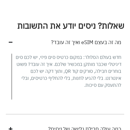
שאלות? ניסים יודע את התשובות
מה זה בעצם eSIM ואיך זה עובד?
חדש בעולם הסלולר: במקום כרטיס סים פיזי, יש לכם סים
דיגיטלי שכבר מותקן במכשיר שלכם. איך זה עובד? פשוט
בוחרים חבילה, סורקים קוד QR, ותוך דקה יש לכם
אינטרנט. בלי להגיע לחנות, בלי להחליף כרטיסים, ובלי
להתעסק עם סיכות.
כמה עולה חבילת גלישה של ניסים?