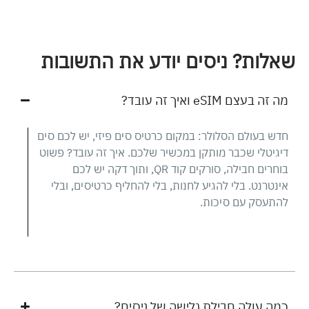
שאלות? ניסים יודע את התשובות
מה זה בעצם eSIM ואיך זה עובד?
חדש בעולם הסלולר: במקום כרטיס סים פיזי, יש לכם סים
דיגיטלי שכבר מותקן במכשיר שלכם. איך זה עובד? פשוט
בוחרים חבילה, סורקים קוד QR, ותוך דקה יש לכם
אינטרנט. בלי להגיע לחנות, בלי להחליף כרטיסים, ובלי
להתעסק עם סיכות.
כמה עולה חבילת גלישה של ניסים?