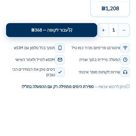
₪1,208
+
−
1
עבור לקופה — ₪368
אינטרנט פרימיום מהיר כמו טיל
תומך בכל טלפון עם eSIM
הפעלה מיידית בתוך שנייה
eSIM למייל ולאזור האישי
ניסים נותן את המחירים הכי
שירות לקוחות סופר איכותי
טובים
ניתן לרכוש עכשיו —
ספירת הימים מתחילה רק עם ההפעלה בחו"ל!