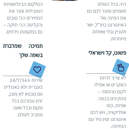
היה בכל העולם
הטלקום הבינלאומיות
פעמיים וסוגר לכם גם
המובילות וסגר את
את הפינה של
המחירים הכי טובים
האינטרנט בחו”ל, ישר
והקליטה הכי חזקה –
ולעניין ובלי שאלות
גם במקומות נידחים.
מיותרות.
תמיכה שמדברת
פשוט, קל וישראלי
בשפה שלך
לא צריך להיות
שירות 24/7/365
האקרים או אפילו
בעברית ולא באנגלית
לקום מהספה –
עם מבטא לא מובן,
מתקינים בכמה
זמין עבורכם בכל
שניות, כמו
מקום ובכל שעה
אפליקציה, ויש לכם
מסביב לעולם.
אינטרנט זמין מיד עם
הנחיתה.