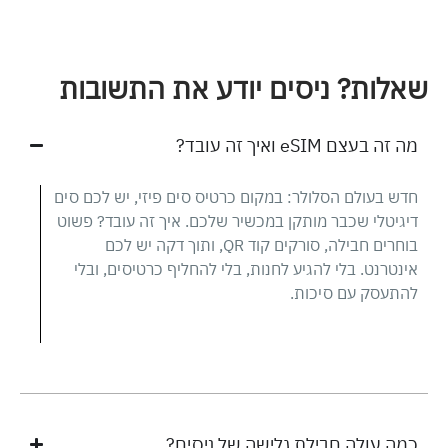
שאלות? ניסים יודע את התשובות
מה זה בעצם eSIM ואיך זה עובד?
חדש בעולם הסלולר: במקום כרטיס סים פיזי, יש לכם סים
דיגיטלי שכבר מותקן במכשיר שלכם. איך זה עובד? פשוט
בוחרים חבילה, סורקים קוד QR, ותוך דקה יש לכם
אינטרנט. בלי להגיע לחנות, בלי להחליף כרטיסים, ובלי
להתעסק עם סיכות.
כמה עולה חבילת גלישה של ניסים?