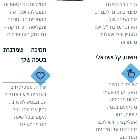
היה בכל העולם
הטלקום הבינלאומיות
פעמיים וסוגר לכם גם
המובילות וסגר את
את הפינה של
המחירים הכי טובים
האינטרנט בחו”ל, ישר
והקליטה הכי חזקה –
ולעניין ובלי שאלות
גם במקומות נידחים.
מיותרות.
תמיכה שמדברת
פשוט, קל וישראלי
בשפה שלך
לא צריך להיות
שירות 24/7/365
האקרים או אפילו
בעברית ולא באנגלית
לקום מהספה –
עם מבטא לא מובן,
מתקינים בכמה
זמין עבורכם בכל
שניות, כמו
מקום ובכל שעה
אפליקציה, ויש לכם
מסביב לעולם.
אינטרנט זמין מיד עם
הנחיתה.