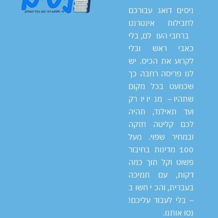
ניסים דואג עבורכם
לחבילות אינטרנט
ברחבי העולם, בלי
כאבי ראש ובלי
לקרוע את הכיס. יש
לנו פריסה רחבה כך
שכמעט בכל מקום
שתהיו – מניו יורק
ועד תאילנד, תהיה
לכם קליטה חזקה
ובמחיר שפוי. מעל
100 מדינות בחיבור
פשוט וקל תוך כמה
דקות, עם תמיכה
בעברית, והכי חשוב
– בלי לעבוד עליכם!
נסו אותנו.