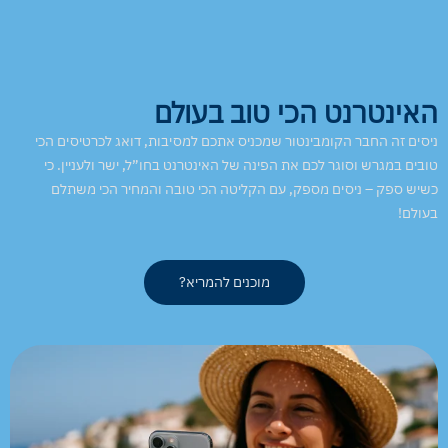
האינטרנט הכי טוב בעולם
ניסים זה החבר הקומבינטור שמכניס אתכם למסיבות, דואג לכרטיסים הכי
טובים במגרש וסוגר לכם את הפינה של האינטרנט בחו”ל, ישר ולעניין. כי
כשיש ספק – ניסים מספק, עם הקליטה הכי טובה והמחיר הכי משתלם
בעולם!
מוכנים להמריא?