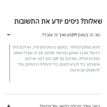
שאלות? ניסים יודע את התשובות
מה זה בעצם eSIM ואיך זה עובד?
חדש בעולם הסלולר: במקום כרטיס סים פיזי, יש לכם סים
דיגיטלי שכבר מותקן במכשיר שלכם. איך זה עובד? פשוט
בוחרים חבילה, סורקים קוד QR, ותוך דקה יש לכם
אינטרנט. בלי להגיע לחנות, בלי להחליף כרטיסים, ובלי
להתעסק עם סיכות.
כמה עולה חבילת גלישה של ניסים?