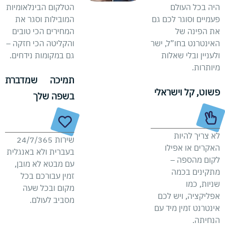
היה בכל העולם
הטלקום הבינלאומיות
פעמיים וסוגר לכם גם
המובילות וסגר את
את הפינה של
המחירים הכי טובים
האינטרנט בחו”ל, ישר
והקליטה הכי חזקה –
ולעניין ובלי שאלות
גם במקומות נידחים.
מיותרות.
תמיכה שמדברת
פשוט, קל וישראלי
בשפה שלך
לא צריך להיות
שירות 24/7/365
האקרים או אפילו
בעברית ולא באנגלית
לקום מהספה –
עם מבטא לא מובן,
מתקינים בכמה
זמין עבורכם בכל
שניות, כמו
מקום ובכל שעה
אפליקציה, ויש לכם
מסביב לעולם.
אינטרנט זמין מיד עם
הנחיתה.