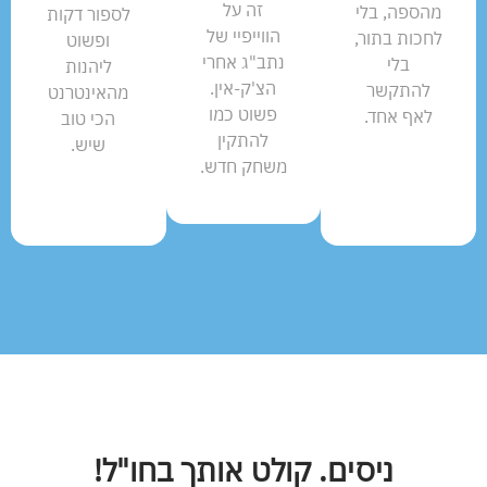
זה על
מהספה, בלי
לספור דקות
הווייפיי של
לחכות בתור,
ופשוט
נתב"ג אחרי
בלי
ליהנות
הצ'ק-אין.
להתקשר
מהאינטרנט
פשוט כמו
לאף אחד.
הכי טוב
להתקין
שיש.
משחק חדש.
ניסים. קולט אותך בחו"ל!