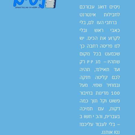
ניסים דואג עבורכם
לחבילות אינטרנט
ברחבי העולם, בלי
כאבי ראש ובלי
לקרוע את הכיס. יש
לנו פריסה רחבה כך
שכמעט בכל מקום
שתהיו – מניו יורק
ועד תאילנד, תהיה
לכם קליטה חזקה
ובמחיר שפוי. מעל
100 מדינות בחיבור
פשוט וקל תוך כמה
דקות, עם תמיכה
בעברית, והכי חשוב
– בלי לעבוד עליכם!
נסו אותנו.