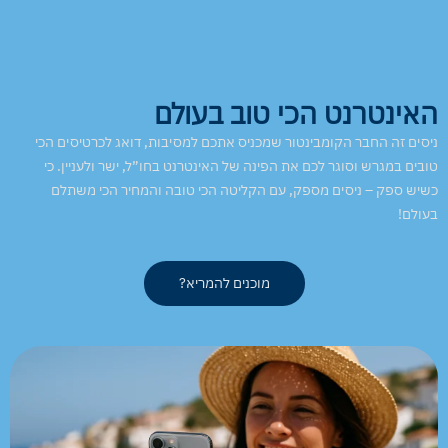
האינטרנט הכי טוב בעולם
ניסים זה החבר הקומבינטור שמכניס אתכם למסיבות, דואג לכרטיסים הכי
טובים במגרש וסוגר לכם את הפינה של האינטרנט בחו”ל, ישר ולעניין. כי
כשיש ספק – ניסים מספק, עם הקליטה הכי טובה והמחיר הכי משתלם
בעולם!
מוכנים להמריא?