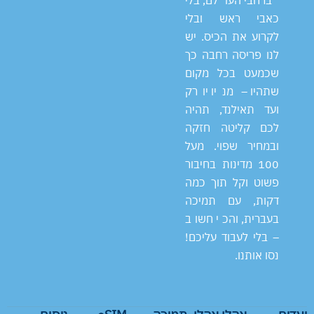
ברחבי העולם, בלי
כאבי ראש ובלי
לקרוע את הכיס. יש
לנו פריסה רחבה כך
שכמעט בכל מקום
שתהיו – מניו יורק
ועד תאילנד, תהיה
לכם קליטה חזקה
ובמחיר שפוי. מעל
100 מדינות בחיבור
פשוט וקל תוך כמה
דקות, עם תמיכה
בעברית, והכי חשוב
– בלי לעבוד עליכם!
נסו אותנו.