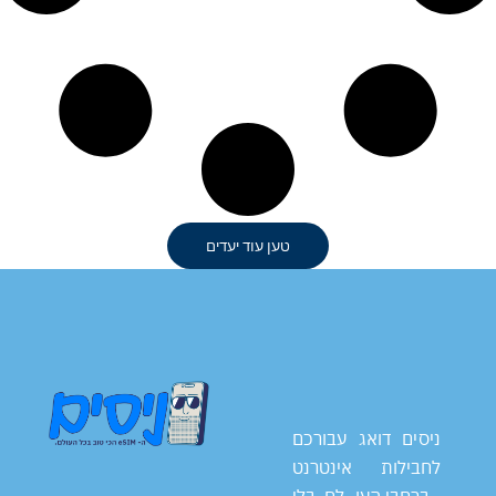
טען עוד יעדים
ניסים דואג עבורכם
לחבילות אינטרנט