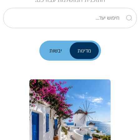
מדינות
יבשות