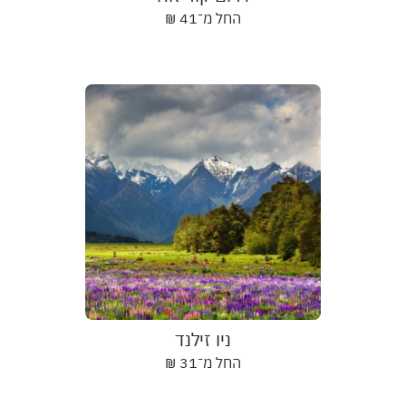
החל מ־
41
₪
ניו זילנד
החל מ־
31
₪