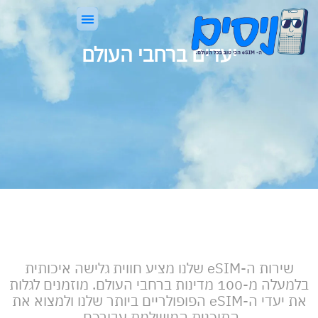
לתוכן
eSIM, בקצרה
ניסים Guard
יעדים ברחבי העולם
שירות ה-eSIM שלנו מציע חווית גלישה איכותית
בלמעלה מ-100 מדינות ברחבי העולם. מוזמנים לגלות
את יעדי ה-eSIM הפופולריים ביותר שלנו ולמצוא את
התוכנית המושלמת עבורכם.