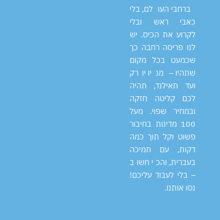
ברחבי העולם, בלי
כאבי ראש ובלי
לקרוע את הכיס. יש
לנו פריסה רחבה כך
שכמעט בכל מקום
שתהיו – מניו יורק
ועד תאילנד, תהיה
לכם קליטה חזקה
ובמחיר שפוי. מעל
100 מדינות בחיבור
פשוט וקל תוך כמה
דקות, עם תמיכה
בעברית, והכי חשוב
– בלי לעבוד עליכם!
נסו אותנו.