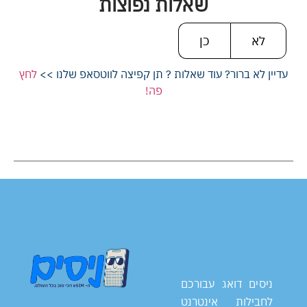
שאלות נפוצות
לא
כן
עדיין לא ברור? עוד שאלות ? תן קפיצה לווטסאפ שלנו >>
לחץ
פה!
ניסים דואג עבורכם
לחבילות אינטרנט