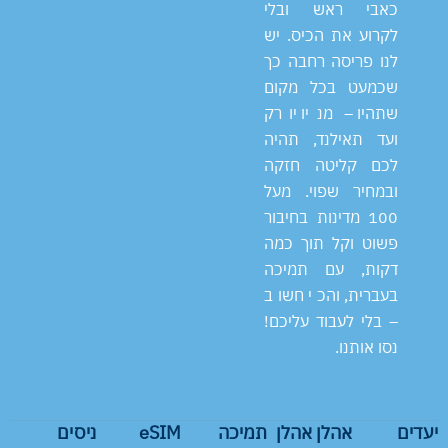
כאבי ראש ובלי
לקרוע את הכיס. יש
לנו פריסה רחבה כך
שכמעט בכל מקום
שתהיו – מניו יורק
ועד תאילנד, תהיה
לכם קליטה חזקה
ובמחיר שפוי. מעל
100 מדינות בחיבור
פשוט וקל תוך כמה
דקות, עם תמיכה
בעברית, והכי חשוב
– בלי לעבוד עליכם!
נסו אותנו.
יעדים
אהלן אהלן
תמיכה
eSIM
ניסים