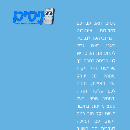
ניסים דואג עבורכם
לחבילות אינטרנט
ברחבי העולם, בלי
כאבי ראש ובלי
לקרוע את הכיס. יש
לנו פריסה רחבה כך
שכמעט בכל מקום
שתהיו – מניו יורק
ועד תאילנד, תהיה
לכם קליטה חזקה
ובמחיר שפוי. מעל
100 מדינות בחיבור
פשוט וקל תוך כמה
דקות, עם תמיכה
בעברית, והכי חשוב