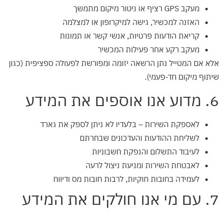
מעקב GPS רציף או ניטור מיקום מתמשך
האזנה למכשיר, גישה למיקרופון או למצלמה
קריאת הודעות פרטיות, אנשי קשר או תמונות
מעקב רקע אחר פעילות המכשיר
אלא אם המטייל נתן הרשאה יזומה ומפורשת לפעולה ספציפית (כגון
שיתוף מיקום חד-פעמי).
6. מדוע אנו אוספים את המידע
לאספקת השירות – בלעדיו לא ניתן לספק את גארד
לשליחת ההודעות והעדכונים שבחרתם
לעיבוד התשלום והנפקת חשבוניות
לאבטחת השירות ומניעת ניצול לרעה
לעמידה בחובות חוקיות, לרבות חובות מס ודיווח
7. עם מי אנו חולקים את המידע