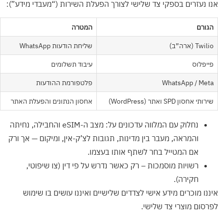
אנו נעזרים בספקי צד שלישי לצורך הפעלת השירות (“מעבדי מידע”):
הגורם
המטרה
Twilio (ארה”ב)
שליחת הודעות WhatsApp
פייפלוס
עיבוד תשלומים
WhatsApp / Meta
פלטפורמת ההודעות
שירותי אחסון SPD ואתר (WordPress)
אחסון הנתונים והפעלת האתר
נחלוק עם המלווה עדכונים על: מצב ה-eSIM והחבילה, נחיתה
והמראה, מעבר בין מדינות, תגובות לצ’ק-אין, ומיקום — אך ורק
אם המטייל בחר לשתף אותו בעצמו.
רשויות מוסמכות – רק כאשר נדרש על פי דין (צו שיפוטי,
חקירה).
איננו מוכרים מידע אישי לצדדים שלישיים ואיננו עושים בו שימוש
לפרסום מוצרי צד שלישי.