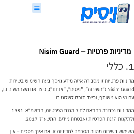
לתוכן
eSIM, בקצרה
ניסים Guard
מדיניות פרטיות – Nisim Guard
1. כללי
מדיניות פרטיות זו מסבירה איזה מידע נאסף בעת השימוש בשירות
Nisim Guard (“השירות”, “ניסים”, “אנחנו”), כיצד אנו משתמשים בו,
עם מי הוא משותף, וכיצד תוכלו לשלוט בו.
המדיניות נכתבה בהתאם לחוק הגנת הפרטיות, התשמ”א-1981
ולתקנות הגנת הפרטיות (אבטחת מידע), התשע”ז-2017.
השימוש בשירות מהווה הסכמה למדיניות זו. אם אינך מסכים – אין