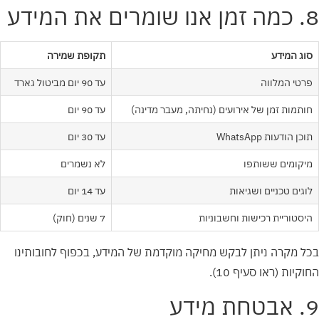
8. כמה זמן אנו שומרים את המידע
סוג המידע
תקופת שמירה
פרטי המלווה
עד 90 יום מביטול גארד
חותמות זמן של אירועים (נחיתה, מעבר מדינה)
עד 90 יום
תוכן הודעות WhatsApp
עד 30 יום
מיקומים ששותפו
לא נשמרים
לוגים טכניים ושגיאות
עד 14 יום
היסטוריית רכישות וחשבוניות
7 שנים (חוק)
בכל מקרה ניתן לבקש מחיקה מוקדמת של המידע, בכפוף לחובותינו
החוקיות (ראו סעיף 10).
9. אבטחת מידע