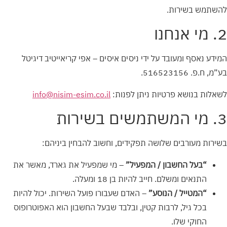
להשתמש בשירות.
2. מי אנחנו
המידע נאסף ומעובד על ידי ניסים איסים – אפי קריאייטיב דיגיטל
בע”מ, ח.פ. 516523156.
לשאלות בנושא פרטיות ניתן לפנות:
info@nisim-esim.co.il
3. מי המשתמשים בשירות
בשירות מעורבים שלושה תפקידים, וחשוב להבחין ביניהם:
“בעל החשבון / המפעיל”
– מי שמפעיל את גארד, מאשר את
התנאים ומשלם. חייב להיות בן 18 ומעלה.
“המטייל / הנוסע”
– האדם שעבורו פועל השירות. יכול להיות
בכל גיל, לרבות קטין, ובלבד שבעל החשבון הוא האפוטרופוס
החוקי שלו.