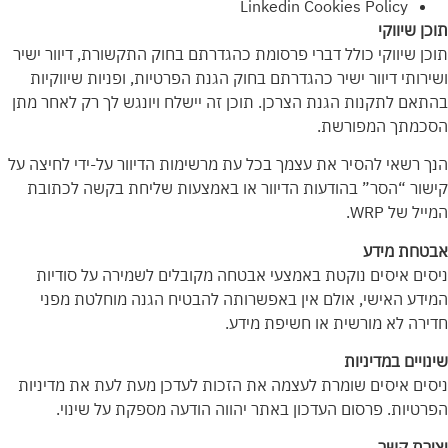
Linkedin Cookies Policy
תוכן שיווקי
תוכן שיווקי כולל דברי פרסומת כהגדרתם בחוק התקשורת, דיוור ישיר
ושירותי דיוור ישיר כהגדרתם בחוק הגנת הפרטיות, ופניות שיווקיות
בהתאם לתקנות הגנת הצרכן. תוכן זה יישלח ויונגש לך רק לאחר מתן
הסכמתך המפורשת.
הנך רשאי להסיר את עצמך בכל עת מרשימות הדיוור על-ידי לחיצה על
קישור “הסר” בהודעות הדיוור או באמצעות שליחת בקשה לכתובת
המייל של WRP.
אבטחת מידע
ניסים איסים נוקטת באמצעי אבטחה מקובלים לשמירה על סודיות
המידע האישי, אולם אין באפשרותה להבטיח הגנה מוחלטת מפני
חדירה לא מורשית או חשיפת מידע.
שינויים במדיניות
ניסים איסים שומרת לעצמה את הזכות לעדכן מעת לעת את מדיניות
הפרטיות. פרסום העדכון באתר יהווה הודעה מספקת על שינוי.
יצירת קשר