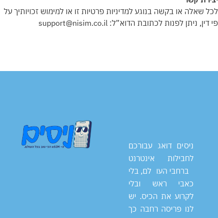
לכל שאלה או בקשה בנוגע למדיניות פרטיות זו או למימוש זכויותיך על
פי דין, ניתן לפנות לכתובת הדוא”ל: support
@nisim.co.il
ניסים דואג עבורכם
לחבילות אינטרנט
ברחבי העולם, בלי
כאבי ראש ובלי
לקרוע את הכיס. יש
לנו פריסה רחבה כך