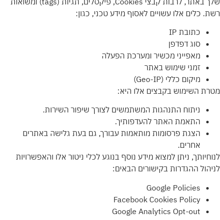
שלך באתר, לרבות קבצי Cookies, פיקסלים, תגיות (tags) ומשואות
רשת. כלים אלו עשויים לאסוף מידע טכני, כגון:
כתובת IP
סוג דפדפן
מאפייני מכשיר ומערכת הפעלה
זמני שימוש באתר
מיקום כללי (Geo-IP)
מטרת השימוש בקבצים אלו היא:
ניתוח התנהגות המשתמשים לצורך שיפור השירות.
התאמת האתר להעדפותיך.
הצגת פרסומות מותאמות עבורך, גם בעת גלישה באתרים
אחרים.
לנוחיותך, ניתן למצוא מידע נוסף בנוגע לכלי ניטור אלו והאפשרויות
לניהול ההגדרות בקישורים הבאים:
Google Policies
Facebook Cookies Policy
Google Analytics Opt-out