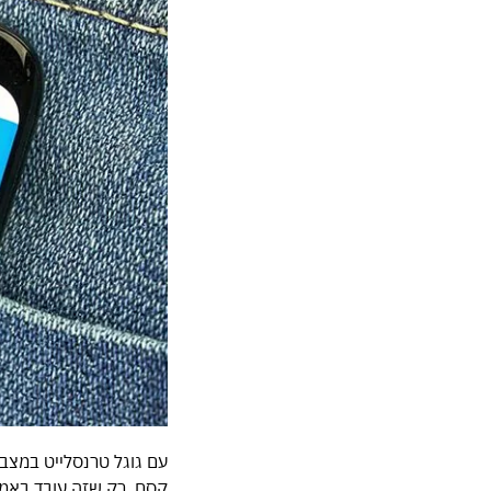
עם גוגל טרנסלייט במצב
קסם, רק שזה עובד באמ