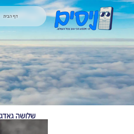
לתוכן
דף הבית
שלושה גאדג’ט