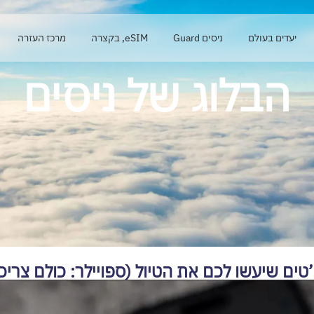
יעדים בעולם
ניסים Guard
eSIM, בקצרה
מרכז העזרה
הבלוג של ניסים
ים שיעשו לכם את הטיול (ספויילר: כולם צריכ