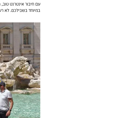
במיוחד בשבילכם. לא רע,