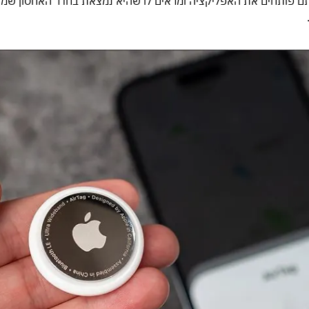
אתם פותחים את האפליקציה ומראים לו שהיא נמצאת בחדר האחסון שמא