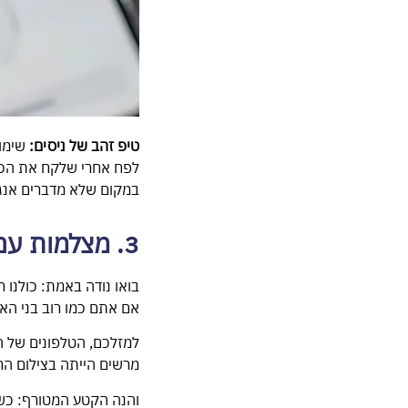
טיפ זהב של ניסים:
שימו 
לפח אחרי שלקח את הכסף
במקום שלא מדברים אנגל
3. מצלמות עם AI חכם - הצלם הפרטי בכיס
בואו נודה באמת: כולנו 
אם אתם כמו רוב בני הא
מרשים הייתה בצילום הח