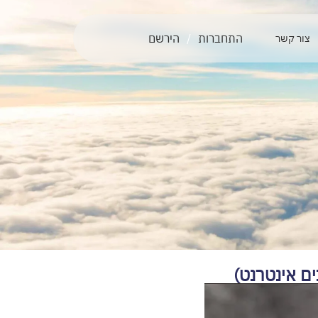
התחברות
/
הירשם
צור קשר
ים אינטרנט)