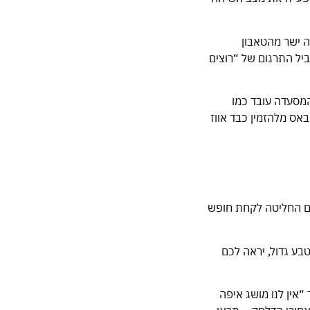
ה ישר מהטאבון
ביל התרגום של “רוצים
המסעדה עובד כמו
אס מלהזמין כבד אווז
ם החליטה לקחת חופש
הזה שנראה כמו מטבע גדול, יראה לכם
אין לנו מושג איפה