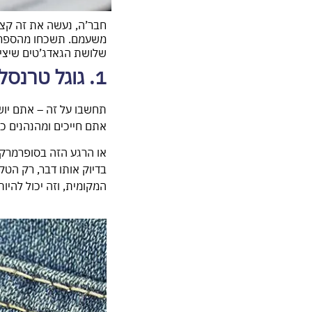
חבר’ה, נעשה את זה קצר 
שלושת הגאדג’טים שיצי
1. גוגל טרנסלייט - השליח הדיגיטלי שלכם בעולם
תחשבו על זה – אתם יו
אתם חייכים ומהנהנים כ
או הרגע הזה בסופרמרקט
בדיוק אותו דבר, רק הטק
המקומית, וזה יכול להיו