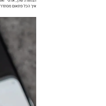
המזוודה שלך, אדוני” ו
איך הכל פתאום מסתדר.