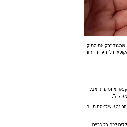
י שהגנב זרק את התיק
ועים בלי תעודת זהות
קנאה אינסופית. אבל
מזרקה”.
ם אם הפעם האחרונה שצילמתם משהו
קולוסיאום, ויש שם בערך 5,000 תיירים שמקלקלים לכם כל פריים –