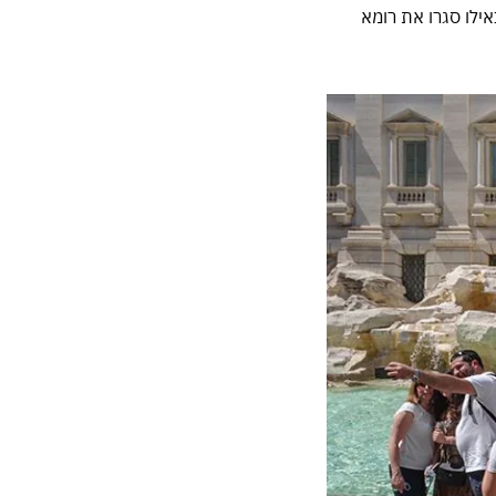
רי, כאילו סגרו את רומא